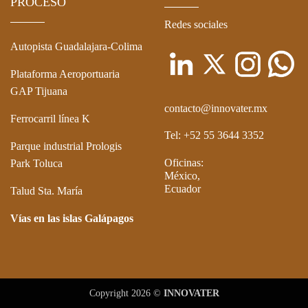
PROCESO
Redes sociales
Autopista Guadalajara-Colima
Plataforma Aeroportuaria
GAP Tijuana
contacto@innovater.mx
Ferrocarril línea K
Tel: +52 55 3644 3352
Parque industrial Prologis
Oficinas:
Park Toluca
México,
Ecuador
Talud Sta. María
Vías en las islas Galápagos
Copyright 2026 ©
INNOVATER