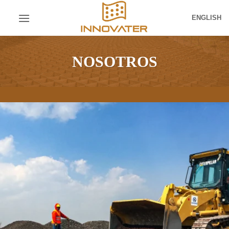
Skip
ENGLISH
to
content
NOSOTROS