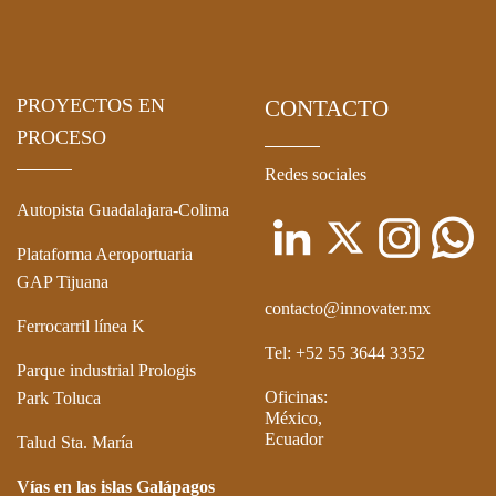
PROYECTOS EN
CONTACTO
PROCESO
Redes sociales
Autopista Guadalajara-Colima
Plataforma Aeroportuaria
GAP Tijuana
contacto@innovater.mx
Ferrocarril línea K
Tel: +52 55 3644 3352
Parque industrial Prologis
Oficinas:
Park Toluca
México,
Ecuador
Talud Sta. María
Vías en las islas Galápagos