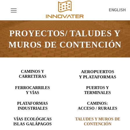
Skip
ENGLISH
to
content
PROYECTOS/ TALUDES Y
MUROS DE CONTENCIÓN
CAMINOS Y
AEROPUERTOS
CARRETERAS
Y PLATAFORMAS
FERROCARRILES
PUERTOS Y
Y VÍAS
TERMINALES
PLATAFORMAS
CAMINOS:
INDUSTRIALES
ACCESO / RURALES
VÍAS ECOLÓGICAS
TALUDES Y MUROS
DE
ISLAS GALÁPAGOS
CONTENCIÓN