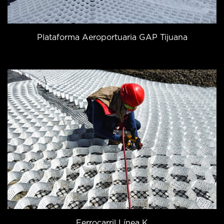
Plataforma Aeroportuaria GAP Tijuana
Ferrocarril Línea K