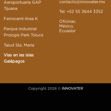
contacto@innovater.mx
Aeroportuaria GAP
Tijuana
Tel: +52 55 3644 3352
Ferrocarril línea K
Oficinas:
México,
Parque industrial
Ecuador
Prologis Park Toluca
Talud Sta. María
Vías en las islas
Galápagos
Copyright 2026 ©
INNOVATER