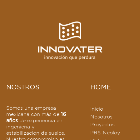
NOSTROS
HOME
Somos una empresa
Inicio
mexicana con más de
16
Nosotros
de experiencia en
años
Proyectos
ingeniería y
PRS-Neoloy
estabilización de suelos.
Nuestro compromiso es