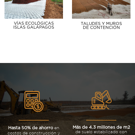
VÍAS ECOLÓGICAS
TALUDES Y MUROS
ISLAS GALÁPAGOS
DE CONTENCIÓN
Más de 4.3 millones de m2
en
Hasta 50% de ahorro
de suelo estabilizado
con
costos de construcción
y