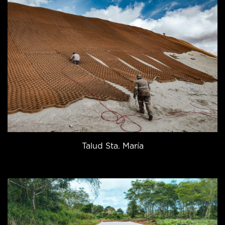
Talud Sta. María