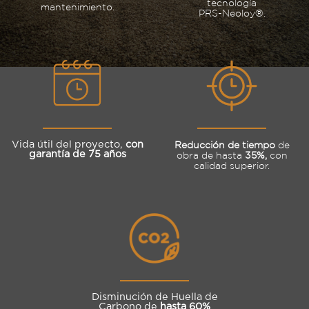
tecnología
mantenimiento.
PRS-Neoloy®.
Vida útil del proyecto,
con
Reducción de tiempo
de
garantía de 75 años
obra de hasta
35%,
con
calidad superior.
Disminución de Huella de
Carbono de
hasta 60%