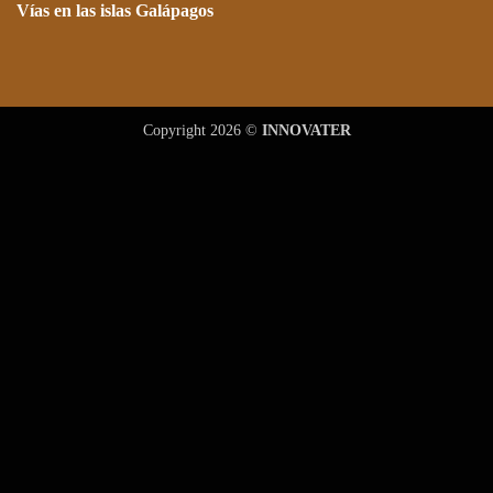
Vías en las islas Galápagos
Copyright 2026 ©
INNOVATER