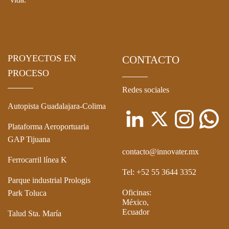
PROYECTOS EN
CONTACTO
PROCESO
Redes sociales
Autopista Guadalajara-Colima
Plataforma Aeroportuaria
GAP Tijuana
contacto@innovater.mx
Ferrocarril línea K
Tel: +52 55 3644 3352
Parque industrial Prologis
Oficinas:
Park Toluca
México,
Ecuador
Talud Sta. María