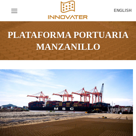
Skip
ENGLISH
to
content
PLATAFORMA PORTUARIA
MANZANILLO